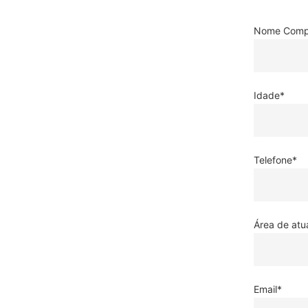
Nome Comp
Idade*
Telefone*
Área de atu
Email*