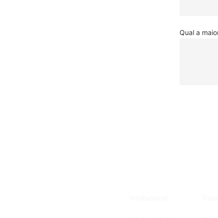
Qual a maior
Institucional
Para