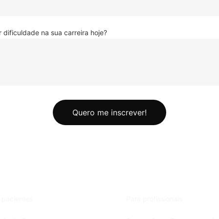
 dificuldade na sua carreira hoje?
Quero me inscrever!
 pacientes
Para profissionais