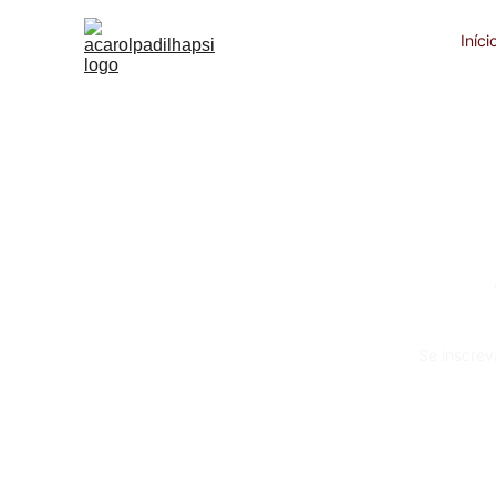
Iníci
Se inscrev