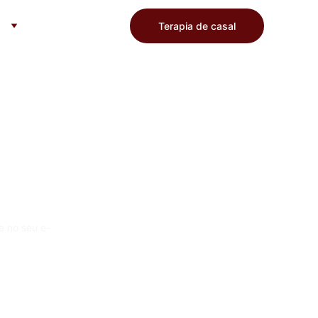
Terapia de casal
 
e no seu e-