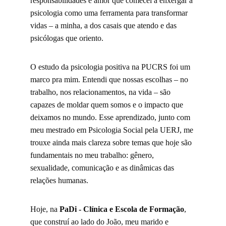
responsabilidades e amor que comecei a enxergar a 
psicologia como uma ferramenta para transformar 
vidas – a minha, a dos casais que atendo e das 
psicólogas que oriento.
O estudo da psicologia positiva na PUCRS foi um 
marco pra mim. Entendi que nossas escolhas – no 
trabalho, nos relacionamentos, na vida – são 
capazes de moldar quem somos e o impacto que 
deixamos no mundo. Esse aprendizado, junto com 
meu mestrado em Psicologia Social pela UERJ, me 
trouxe ainda mais clareza sobre temas que hoje são 
fundamentais no meu trabalho: gênero, 
sexualidade, comunicação e as dinâmicas das 
relações humanas.
Hoje, na 
PaDi - Clínica e Escola de Formação
, 
que construí ao lado do João, meu marido e 