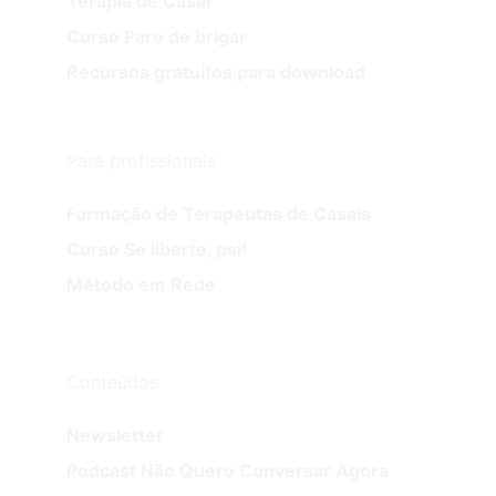
Terapia de Casal
Curso Pare de brigar
Recursos gratuitos para download
Para profissionais
Formação de Terapeutas de Casais
Curso Se liberte, psi!
Método em Rede
Conteúdos
Newsletter
Podcast Não Quero Conversar Agora